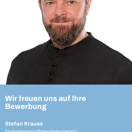
Wir freuen uns auf Ihre
Bewerbung
Stefan Krauss
Fachverantwortlicher Rekrutierung