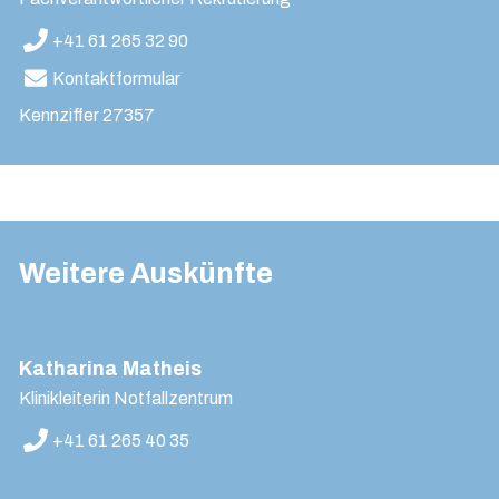
+41 61 265 32 90
Kontaktformular
Kennziffer
27357
Weitere Auskünfte
Katharina Matheis
Klinikleiterin Notfallzentrum
+41 61 265 40 35